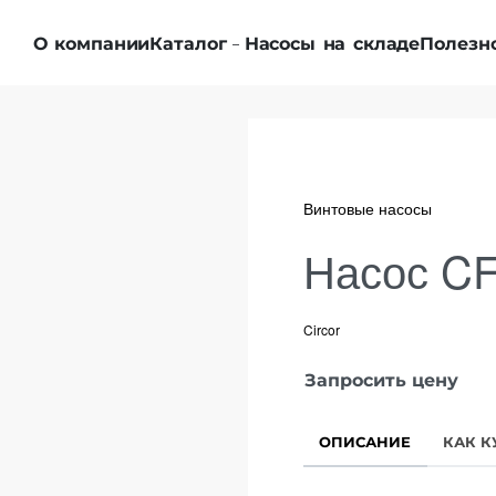
О компании
Каталог
Насосы на складе
Полезн
Винтовые насосы
Насос CF
Circor
Запросить цену
ОПИСАНИЕ
КАК К