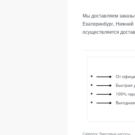
Мы доставляем заказы 
Екатеринбург, Нижний 
осуществляется доста
От офици
Быстрая 
100% гар
Выгодная
Category:
Винтовые насосы