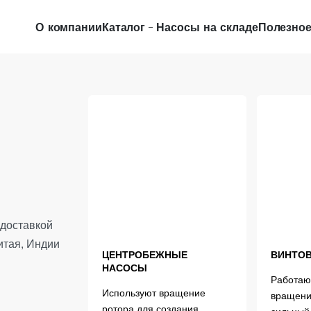
О компании
Каталог
Насосы на складе
Полезно
доставкой
итая, Индии
ЦЕНТРОБЕЖНЫЕ
ВИНТО
НАСОСЫ
Работаю
Используют вращение
вращени
ротора для создания