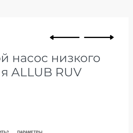
й насос низкого
ия ALLUB RUV
ИТЬ?
ПАРАМЕТРЫ