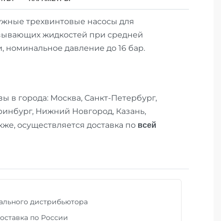
ужные трехвинтовые насосы для
зывающих жидкостей при средней
, номинальное давление до 16 бар.
ы в города: Москва, Санкт-Петербург,
ринбург, Нижний Новгород, Казань,
всей
кже, осуществляется доставка по
ального дистрибьютора
оставка по России