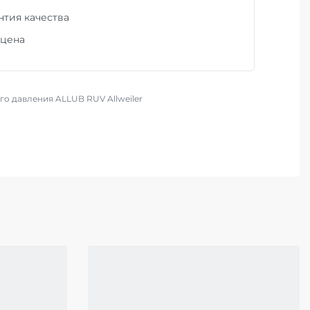
нтия качества
 цена
го давления ALLUB RUV Allweiler