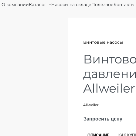
О компании
Каталог
Насосы на складе
Полезное
Контакты
Винтовые насосы
Винтово
давлен
Allweiler
Allweiler
Запросить цену
ОПИСАНИЕ
КАК КУП