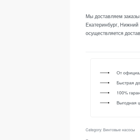
Мы доставляем заказы 
Екатеринбург, Нижний 
осуществляется доста
От официа
Быстрая до
100% гаран
Выгодная 
Category:
Винтовые насосы