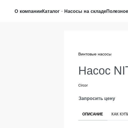
О компании
Каталог
Насосы на складе
Полезно
Винтовые насосы
Насос NIT
Circor
Запросить цену
ОПИСАНИЕ
КАК КУП