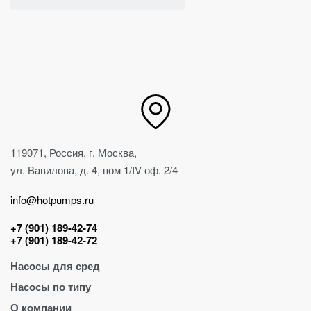
119071, Россия, г. Москва,
ул. Вавилова, д. 4, пом 1/IV оф. 2/4
info@hotpumps.ru
+7 (901) 189-42-74
+7 (901) 189-42-72
Насосы для сред
Насосы по типу
Для абразива
О компании
Для воды