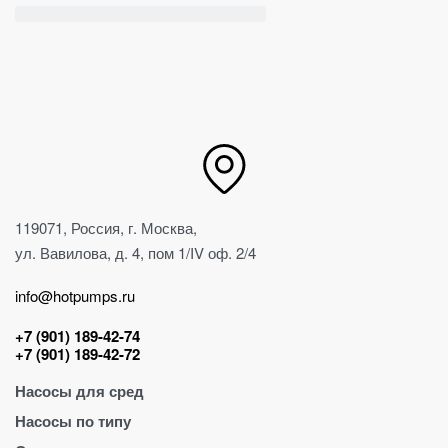
119071, Россия, г. Москва,
ул. Вавилова, д. 4, пом 1/IV оф. 2/4
info@hotpumps.ru
+7 (901) 189-42-74
+7 (901) 189-42-72
Насосы для сред
Насосы по типу
Для абразива