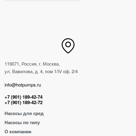
119071, Россия, г. Москва,
ул. Вавилова, д. 4, пом 1/IV оф. 2/4
info@hotpumps.ru
+7 (901) 189-42-74
+7 (901) 189-42-72
Насосы для сред
Насосы по типу
Для абразива
О компании
Для воды
Винтовые насосы