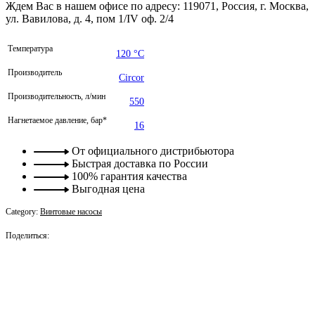
Ждем Вас в нашем офисе по адресу: 119071, Россия, г. Москва,
ул. Вавилова, д. 4, пом 1/IV оф. 2/4
Температура
120 °C
Производитель
Circor
Производительность, л/мин
550
Нагнетаемое давление, бар*
16
От официального дистрибьютора
Быстрая доставка по России
100% гарантия качества
Выгодная цена
Category:
Винтовые насосы
Поделиться: