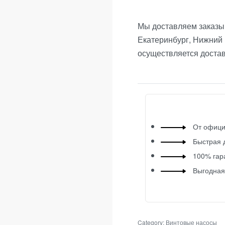
Мы доставляем заказы 
Екатеринбург, Нижний 
осуществляется доста
От офици
Быстрая 
100% гар
Выгодная
Category:
Винтовые насосы