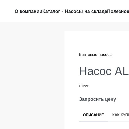
О компании
Каталог
Насосы на складе
Полезно
Винтовые насосы
Насос AL
Circor
Запросить цену
ОПИСАНИЕ
КАК КУП