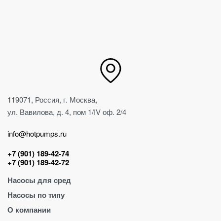
119071, Россия, г. Москва,
ул. Вавилова, д. 4, пом 1/IV оф. 2/4
info@hotpumps.ru
+7 (901) 189-42-74
+7 (901) 189-42-72
Насосы для сред
Насосы по типу
Для абразива
О компании
Для воды
Винтовые насосы