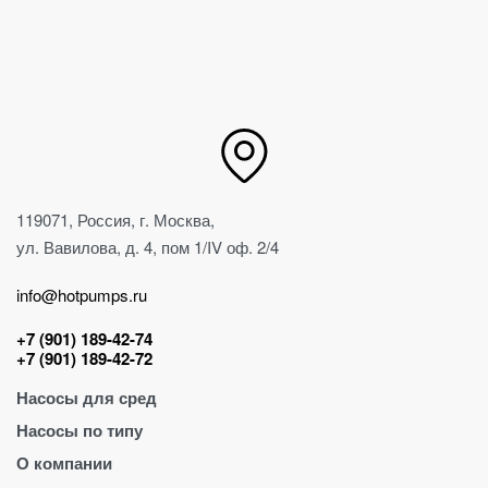
119071, Россия, г. Москва,
ул. Вавилова, д. 4, пом 1/IV оф. 2/4
info@hotpumps.ru
+7 (901) 189-42-74
+7 (901) 189-42-72
Насосы для сред
Насосы по типу
Для абразива
О компании
Для воды
Винтовые насосы