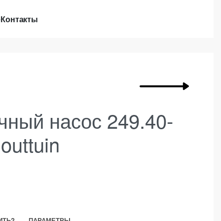
е
Контакты
чный насос 249.40-
outtuin
ИТЬ?
ПАРАМЕТРЫ