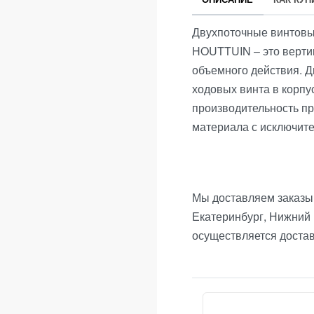
Двухпоточные винтовы
HOUTTUIN – это верти
объемного действия. Д
ходовых винта в корпу
производительность п
материала с исключит
Мы доставляем заказы 
Екатеринбург, Нижний 
осуществляется доста