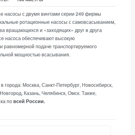
е насосы с двумя винтами серии 249 фирмы
кальные ротационные насосы с самовсасыванием,
ва вращающихся и «заходящих» друг в друга
се насоса обеспечивают высокую
ри равномерной подаче транспортируемого
ельной мощностью всасывания.
в города: Москва, Санкт-Петербург, Новосибирск,
Новгород, Казань, Челябинск, Омск. Также,
вка по
всей России.