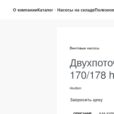
О компании
Каталог
Насосы на складе
Полезно
Винтовые насосы
Двухпото
170/178 h
Houttuin
Запросить цену
ОПИСАНИЕ
КАК КУП