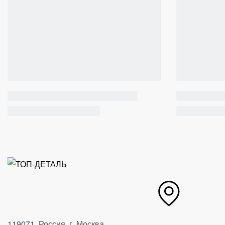
119071, Россия, г. Москва,