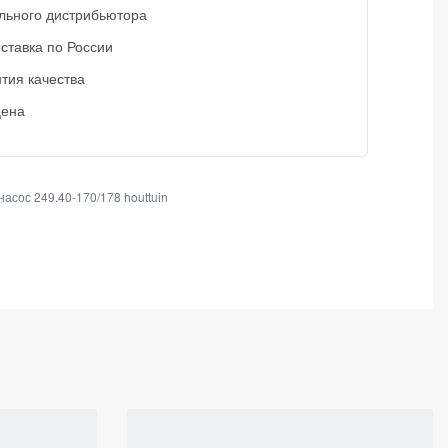
льного дистрибьютора
ставка по России
тия качества
цена
асос 249.40-170/178 houttuin